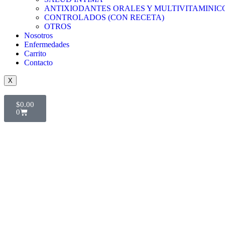
ANTIXIODANTES ORALES Y MULTIVITAMINIC
CONTROLADOS (CON RECETA)
OTROS
Nosotros
Enfermedades
Carrito
Contacto
X
$
0.00
0