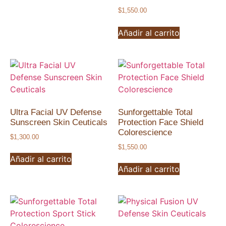
$
1,550.00
Añadir al carrito
Ultra Facial UV Defense
Sunforgettable Total
Sunscreen Skin Ceuticals
Protection Face Shield
Colorescience
$
1,300.00
$
1,550.00
Añadir al carrito
Añadir al carrito