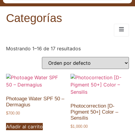
Categorías
Mostrando 1–16 de 17 resultados
Photoage Water SPF 50 –
Dermagius
Photocorrection [D-
Pigment 50+] Color –
$
700.00
Sensilis
Añadir al carrito
$
1,000.00