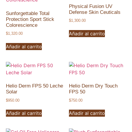
Physical Fusion UV
Defense Skin Ceuticals
Sunforgettable Total
Protection Sport Stick
$
1,300.00
Colorescience
Añadir al carrito
$
1,320.00
Añadir al carrito
Helio Derm FPS 50 Leche
Helio Derm Dry Touch
Solar
FPS 50
$
950.00
$
750.00
Añadir al carrito
Añadir al carrito