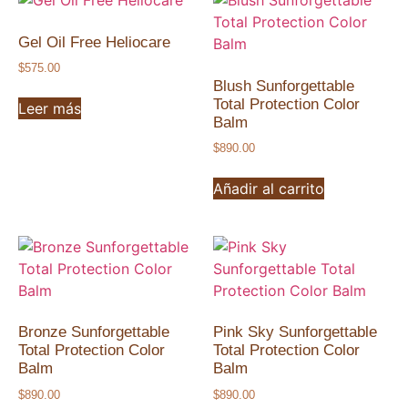
Gel Oil Free Heliocare
$
575.00
Blush Sunforgettable
Total Protection Color
Leer más
Balm
$
890.00
Añadir al carrito
Bronze Sunforgettable
Pink Sky Sunforgettable
Total Protection Color
Total Protection Color
Balm
Balm
$
890.00
$
890.00