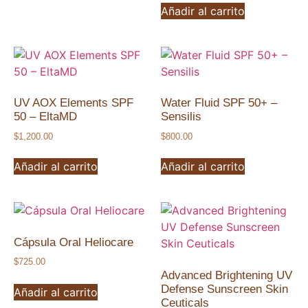
Añadir al carrito
UV AOX Elements SPF
Water Fluid SPF 50+ –
50 – EltaMD
Sensilis
$
1,200.00
$
800.00
Añadir al carrito
Añadir al carrito
Cápsula Oral Heliocare
$
725.00
Advanced Brightening UV
Defense Sunscreen Skin
Añadir al carrito
Ceuticals