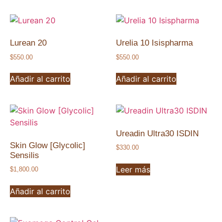
Lurean 20
Urelia 10 Isispharma
$
550.00
$
550.00
Añadir al carrito
Añadir al carrito
Ureadin Ultra30 ISDIN
Skin Glow [Glycolic]
$
330.00
Sensilis
Leer más
$
1,800.00
Añadir al carrito