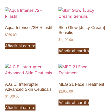
Aqua Intense 72H Rilastil
Skin Glow [Juicy Cream]
Sensilis
$
950.00
$
1,100.00
Añadir al carrito
Añadir al carrito
A.G.E. Interrupter
MEG 21 Face Treatment
Advanced Skin Ceuticals
$
2,800.00
$
4,800.00
Añadir al carrito
Añadir al carrito