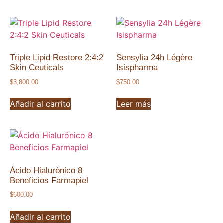
Triple Lipid Restore 2:4:2
Sensylia 24h Légère
Skin Ceuticals
Isispharma
$
3,800.00
$
750.00
Añadir al carrito
Leer más
Ácido Hialurónico 8
Beneficios Farmapiel
$
600.00
Añadir al carrito