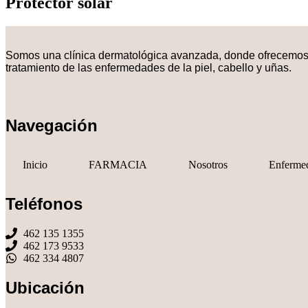
Protector solar
Somos una
clínica dermatológica avanzada
, donde ofrecemos 
tratamiento de las enfermedades de la piel, cabello y uñas.
Navegación
Inicio
FARMACIA
Nosotros
Enferme
Teléfonos
462 135 1355
462 173 9533
462 334 4807
Ubicación