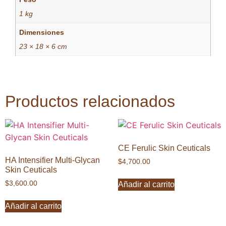
1 kg
Dimensiones
23 × 18 × 6 cm
Productos relacionados
CE Ferulic Skin Ceuticals
HA Intensifier Multi-Glycan
$
4,700.00
Skin Ceuticals
$
3,600.00
Añadir al carrito
Añadir al carrito