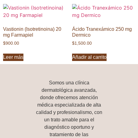
Vastionin (Isotretinoina) 20
Ácido Tranexámico 250 mg
mg Farmapiel
Dermico
$
900.00
$
1,500.00
Leer más
Añadir al carrito
Somos una
clínica
dermatológica avanzada
,
donde ofrecemos atención
médica especializada de alta
calidad y profesionalismo, con
un trato amable para el
diagnóstico oportuno y
tratamiento de las