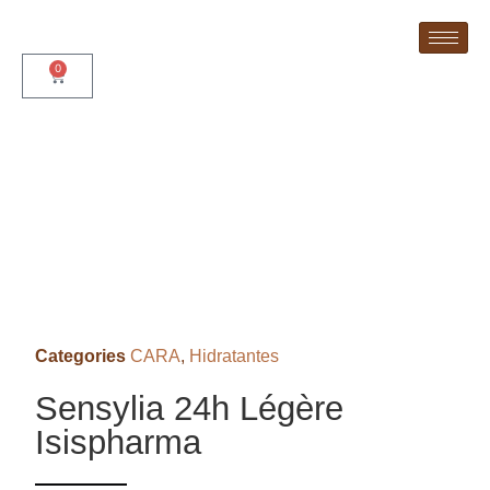
0
Categories
CARA
,
Hidratantes
Sensylia 24h Légère
Isispharma