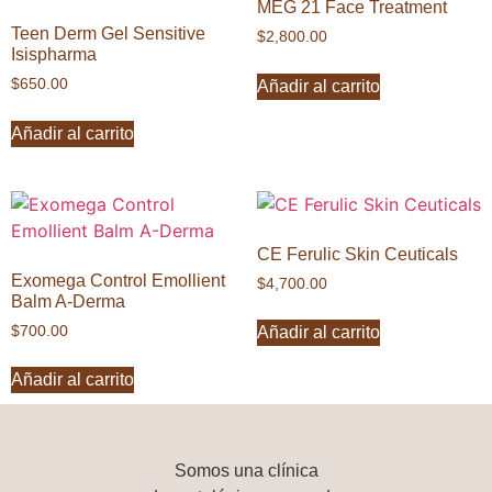
MEG 21 Face Treatment
Teen Derm Gel Sensitive
$
2,800.00
Isispharma
$
650.00
Añadir al carrito
Añadir al carrito
CE Ferulic Skin Ceuticals
Exomega Control Emollient
$
4,700.00
Balm A-Derma
$
700.00
Añadir al carrito
Añadir al carrito
Somos una
clínica