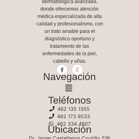
dermatológica avanzada
,
donde ofrecemos atención
médica especializada de alta
calidad y profesionalismo, con
un trato amable para el
diagnóstico oportuno y
tratamiento de las
enfermedades de la piel,
cabello y uñas.
Navegación
Teléfonos
462 135 1355
462 173 9533
462 334 4807
Ubicación
Dr. Javier Castellanos Coutiño 516