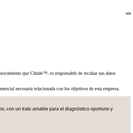
onocimiento que Clinde™, es responsable de recabar sus datos
omercial necesaria relacionada con los objetivos de esta empresa.
o, con un trato amable para el diagnóstico oportuno y