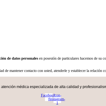
ción de datos personales
en posesión de particulares hacemos de su c
idad de mantener contacto con usted, atenderle y establecer la relación c
atención médica especializada de alta calidad y profesionalism
Facebook-
Icon-
f
instagram-
1