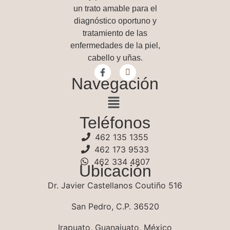
un trato amable para el
diagnóstico oportuno y
tratamiento de las
enfermedades de la piel,
cabello y uñas.
Navegación
Teléfonos
462 135 1355
462 173 9533
462 334 4807
Ubicación
Dr. Javier Castellanos Coutiño 516
San Pedro, C.P. 36520
Irapuato, Guanajuato, México