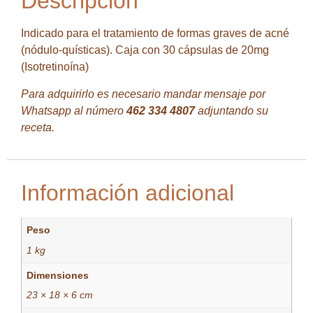
Descripción
Indicado para el tratamiento de formas graves de acné
(nódulo-quísticas). Caja con 30 cápsulas de 20mg
(Isotretinoína)
Para adquirirlo es necesario mandar mensaje por
Whatsapp al número
462 334 4807
adjuntando su
receta.
Información adicional
Peso
1 kg
Dimensiones
23 × 18 × 6 cm