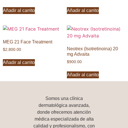
Añadir al carrito
Añadir al carrito
MEG 21 Face Treatment
Neotrex (Isotretinoina) 20
$
2,800.00
mg Advaita
$
900.00
Añadir al carrito
Añadir al carrito
Somos una
clínica
dermatológica avanzada
,
donde ofrecemos atención
médica especializada de alta
calidad y profesionalismo, con