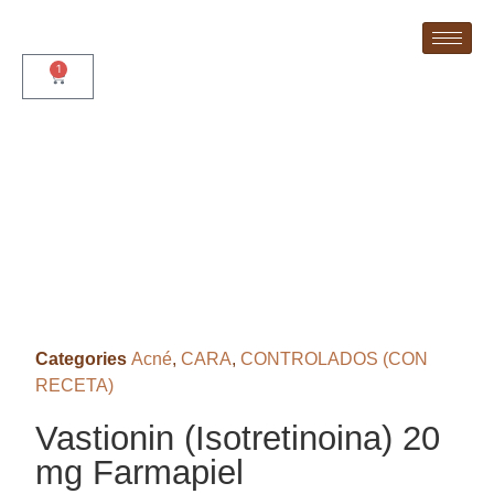
1
Categories
Acné
,
CARA
,
CONTROLADOS (CON
RECETA)
Vastionin (Isotretinoina) 20
mg Farmapiel