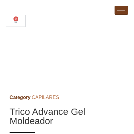
0
Category
CAPILARES
Trico Advance Gel
Moldeador