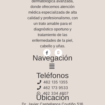
dermatológica avanzada
,
donde ofrecemos atención
médica especializada de alta
calidad y profesionalismo, con
un trato amable para el
diagnóstico oportuno y
tratamiento de las
enfermedades de la piel,
cabello y uñas.
Navegación
Teléfonos
462 135 1355
462 173 9533
462 334 4807
Ubicación
Dr. Javier Castellanos Coutiño 516