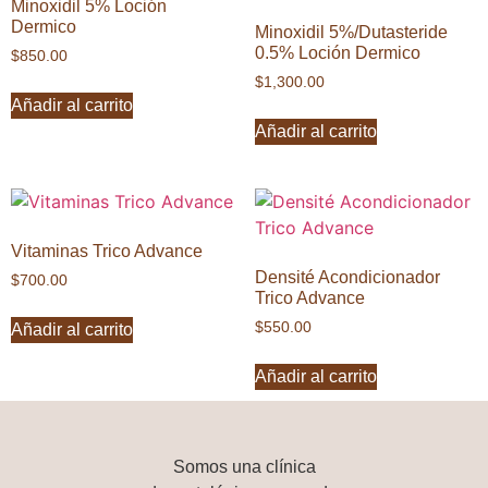
Minoxidil 5% Loción
Dermico
Minoxidil 5%/Dutasteride
0.5% Loción Dermico
$
850.00
$
1,300.00
Añadir al carrito
Añadir al carrito
Vitaminas Trico Advance
Densité Acondicionador
$
700.00
Trico Advance
$
550.00
Añadir al carrito
Añadir al carrito
Somos una
clínica