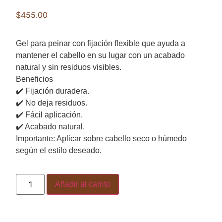
$
455.00
Gel para peinar con fijación flexible que ayuda a
mantener el cabello en su lugar con un acabado
natural y sin residuos visibles.
Beneficios
✔️ Fijación duradera.
✔️ No deja residuos.
✔️ Fácil aplicación.
✔️ Acabado natural.
Importante: Aplicar sobre cabello seco o húmedo
según el estilo deseado.
Añadir al carrito