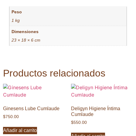
Peso
1 kg
Dimensiones
23 × 18 × 6 cm
Productos relacionados
Ginesens Lube Cumlaude
Deligyn Higiene Íntima
Cumlaude
$
750.00
$
550.00
Añadir al carrito