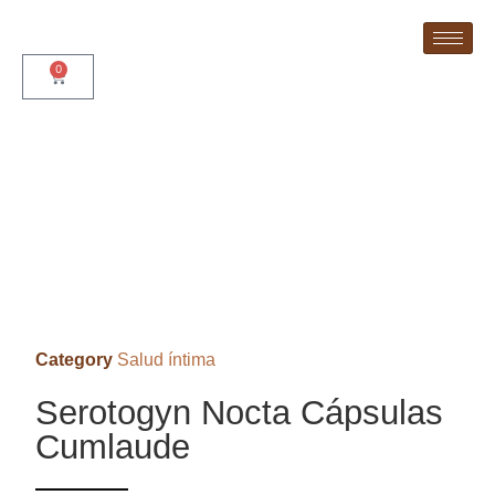
0
Category
Salud íntima
Serotogyn Nocta Cápsulas
Cumlaude