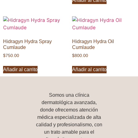
Añadir al carrito
Hidragyn Hydra Spray
Hidragyn Hydra Oil
Cumlaude
Cumlaude
$
750.00
$
800.00
Añadir al carrito
Añadir al carrito
Somos una
clínica
dermatológica avanzada
,
donde ofrecemos atención
médica especializada de alta
calidad y profesionalismo, con
un trato amable para el