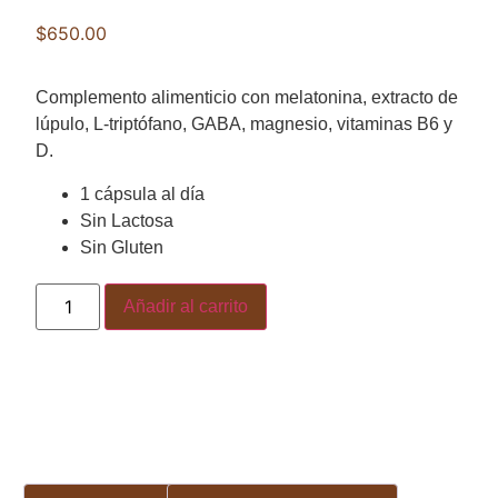
$
650.00
Complemento alimenticio con melatonina, extracto de
lúpulo, L-triptófano, GABA, magnesio, vitaminas B6 y
D.
1 cápsula al día
Sin Lactosa
Sin Gluten
Añadir al carrito