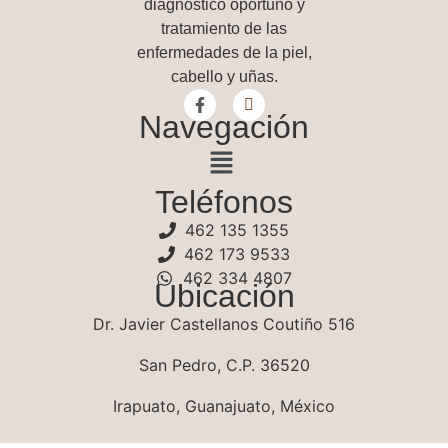
diagnóstico oportuno y
tratamiento de las
enfermedades de la piel,
cabello y uñas.
Navegación
Teléfonos
462 135 1355
462 173 9533
462 334 4807
Ubicación
Dr. Javier Castellanos Coutiño 516
San Pedro, C.P. 36520
Irapuato, Guanajuato, México