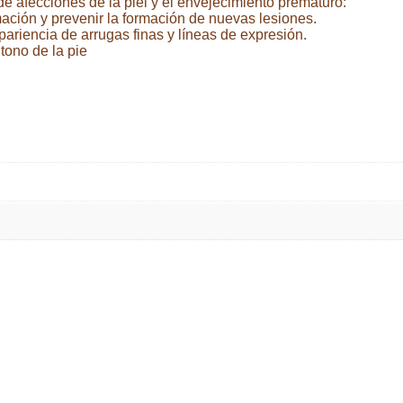
de afecciones de la piel y el envejecimiento prematuro:
mación y prevenir la formación de nuevas lesiones.
pariencia de arrugas finas y líneas de expresión.
tono de la pie