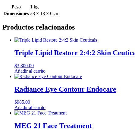
Peso
1 kg
Dimensiones
23 × 18 × 6 cm
Productos relacionados
Triple Lipid Restore 2:4:2 Skin Ceutic
$
3,800.00
Añadir al carrito
Radiance Eye Contour Endocare
$
985.00
Añadir al carrito
MEG 21 Face Treatment