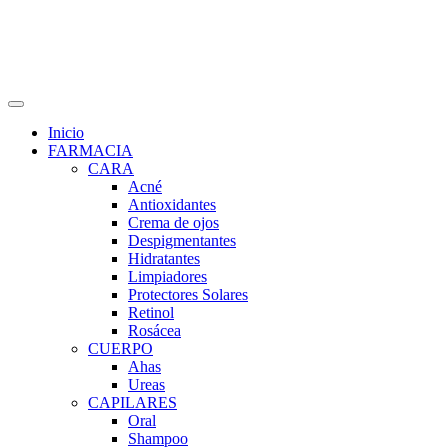
Inicio
FARMACIA
CARA
Acné
Antioxidantes
Crema de ojos
Despigmentantes
Hidratantes
Limpiadores
Protectores Solares
Retinol
Rosácea
CUERPO
Ahas
Ureas
CAPILARES
Oral
Shampoo