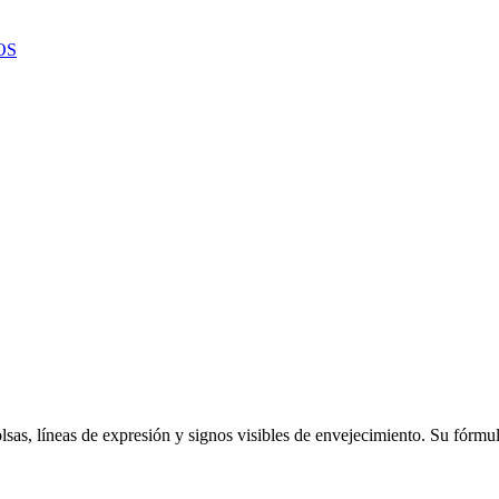
OS
sas, líneas de expresión y signos visibles de envejecimiento. Su fórmu