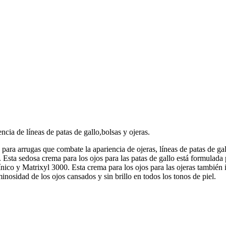
ncia de líneas de patas de gallo,bolsas y ojeras.
 arrugas que combate la apariencia de ojeras, líneas de patas de gall
 Esta sedosa crema para los ojos para las patas de gallo está formulada
ico y Matrixyl 3000. Esta crema para los ojos para las ojeras también in
inosidad de los ojos cansados y sin brillo en todos los tonos de piel.