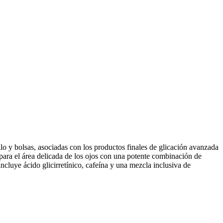
o y bolsas, asociadas con los productos finales de glicación avanzada
 para el área delicada de los ojos con una potente combinación de
cluye ácido glicirretínico, cafeína y una mezcla inclusiva de