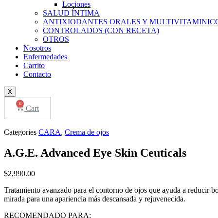
Lociones
SALUD ÍNTIMA
ANTIXIODANTES ORALES Y MULTIVITAMINIC
CONTROLADOS (CON RECETA)
OTROS
Nosotros
Enfermedades
Carrito
Contacto
X
0
Cart
Categories
CARA
,
Crema de ojos
A.G.E. Advanced Eye Skin Ceuticals
$
2,990.00
Tratamiento avanzado para el contorno de ojos que ayuda a reducir bol
mirada para una apariencia más descansada y rejuvenecida.
RECOMENDADO PARA: