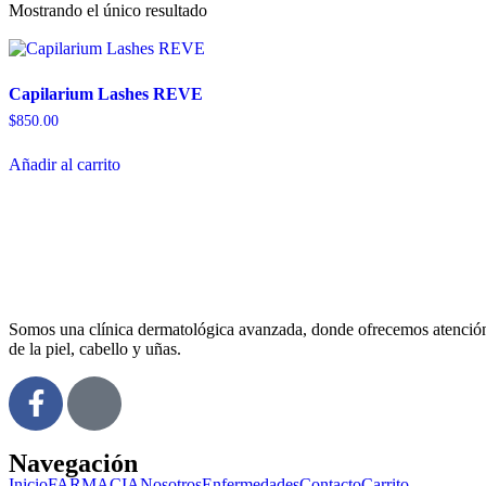
Mostrando el único resultado
Capilarium Lashes REVE
$
850.00
Añadir al carrito
Somos una
clínica dermatológica avanzada
, donde ofrecemos atención
de la piel, cabello y uñas.
Navegación
Inicio
FARMACIA
Nosotros
Enfermedades
Contacto
Carrito