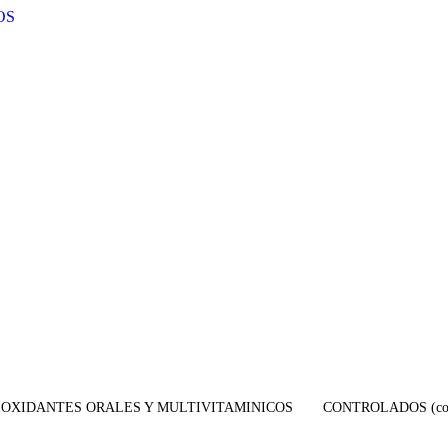
OS
IOXIDANTES ORALES Y MULTIVITAMINICOS
CONTROLADOS (con 