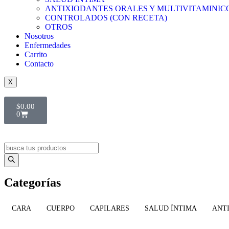
ANTIXIODANTES ORALES Y MULTIVITAMINIC
CONTROLADOS (CON RECETA)
OTROS
Nosotros
Enfermedades
Carrito
Contacto
X
$
0.00
0
Categorías
CARA
CUERPO
CAPILARES
SALUD ÍNTIMA
ANT